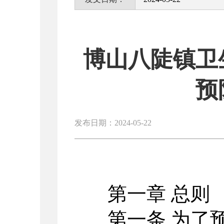
博山八陡镇卫
预
发布日期：2024-05-22
第一章 总则
第一条 为了