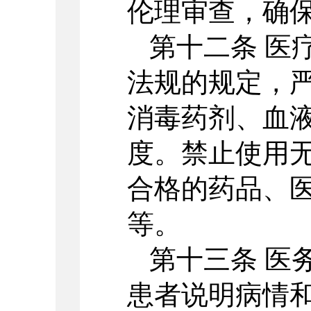
伦理审查，确
第十二条 医
法规的规定，
消毒药剂、血
度。禁止使用
合格的药品、
等。
第十三条 医
患者说明病情