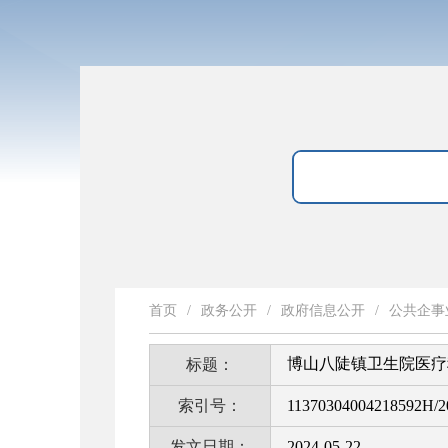
首页
/
政务公开
/
政府信息公开
/
公共企事
博山八陡镇卫生院医疗
标题：
索引号：
11370304004218592H/2
发文日期：
2024-05-22