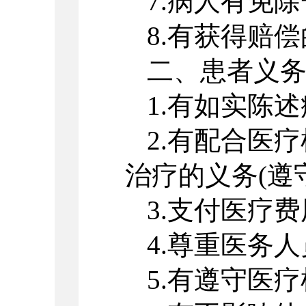
7.病人有免
8.有获得赔
二、患者义
1.有如实陈
2.有配合医
治疗的义务(遵
3.支付医疗
4.尊重医务
5.有遵守医