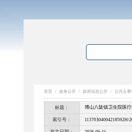
首页
/
政务公开
/
政府信息公开
/
公共企事
博山八陡镇卫生院医疗
标题：
索引号：
11370304004218592H/2
发文日期：
2026-06-11