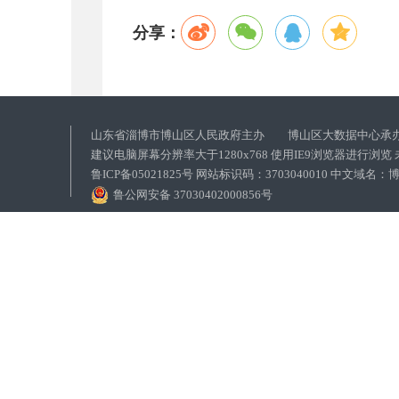
分享：
山东省淄博市博山区人民政府主办 博山区大数据中心承
建议电脑屏幕分辨率大于1280x768 使用IE9浏览器进行浏
鲁ICP备05021825号 网站标识码：3703040010 中文域
鲁公网安备 37030402000856号