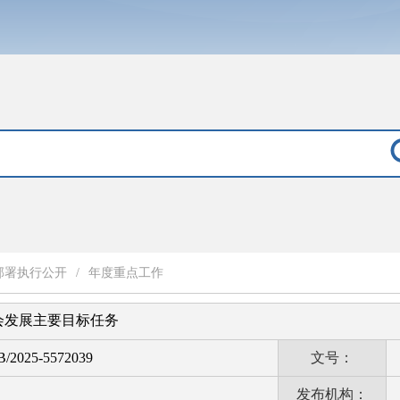
部署执行公开
/
年度重点工作
社会发展主要目标任务
B/2025-5572039
文号：
发布机构：