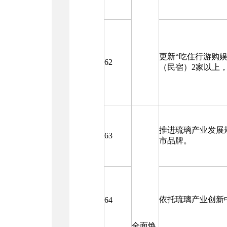
更新“吃住行游购
62
（民宿）2家以上
推进琉璃产业发展
63
市品牌。
依托琉璃产业创新
64
全面焕