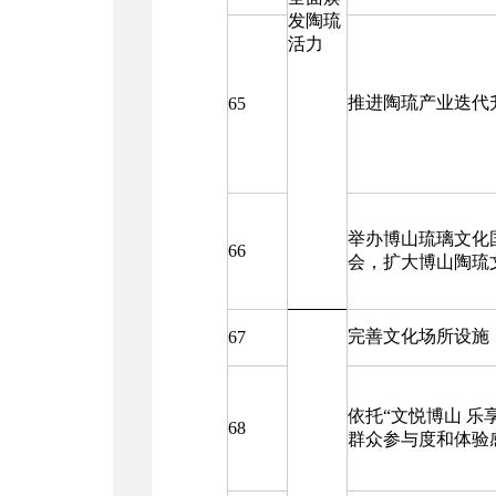
发陶琉
活力
推进陶琉产业迭代
65
举办博山琉璃文化
66
会，扩大博山陶琉
完善文化场所设施，
67
依托“文悦博山 乐
68
群众参与度和体验