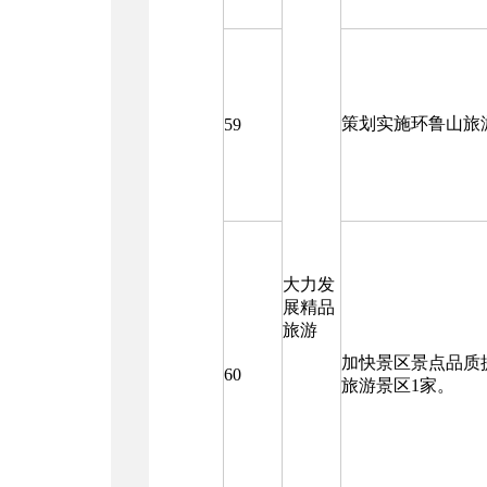
策划实施环鲁山旅
59
大力发
展精品
旅游
加快景区景点品质
60
旅游景区1家。