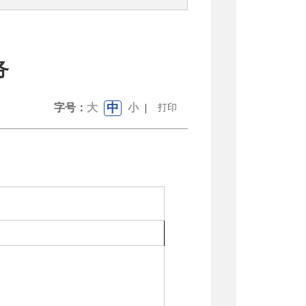
务
中
字号：
大
小
|
打印