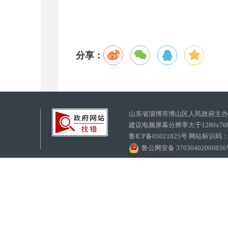
分享：
山东省淄博市博山区人民政府主
建议电脑屏幕分辨率大于1280x7
鲁ICP备05021825号 网站标识码
鲁公网安备 3703040200085