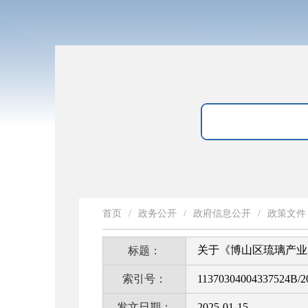
首页
/
政务公开
/
政府信息公开
/
政策文件
关于《博山区琉璃产业发
标题：
索引号：
11370304004337524B/2
发文日期：
2025-01-15