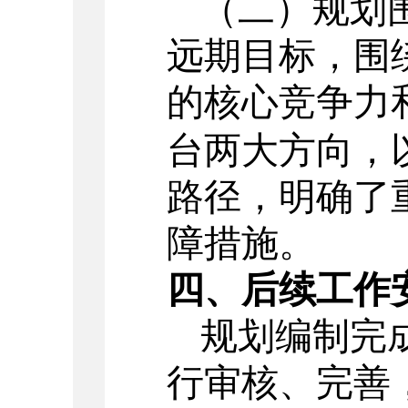
（二）规划
远期目标，围
的核心竞争力
台两大方向，
路径，明确了
障措施。
四、后续工作
规划编制完
行审核、完善