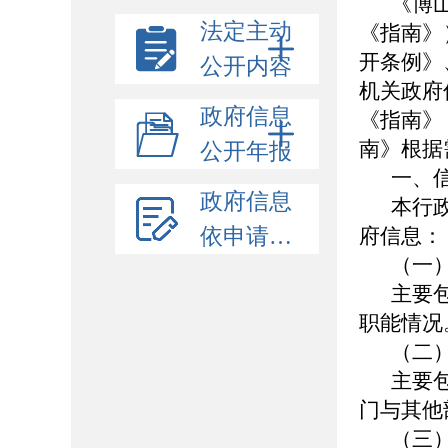
《博
法定主动
《指南》
开条例》
公开内容
机关政府
政府信息
《指南》
南》根据
公开年报
一、
政府信息
本行
依申请公开
府信息：
（一
主要
职能情况
（二
主要
门与其他
（三