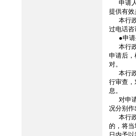
申请
提供有效
本行
过电话咨
●申
本行
申请后，
对。
本行
行审查，
息。
对申
况分别作
本行
的，将当
日内予以