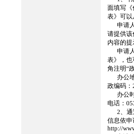
面填写《
表》可以
申请
请提供该
内容的提
申请
表》，也
角注明“
办公
政编码：2
办公时
电话：053
2、
信息依申
http://ww