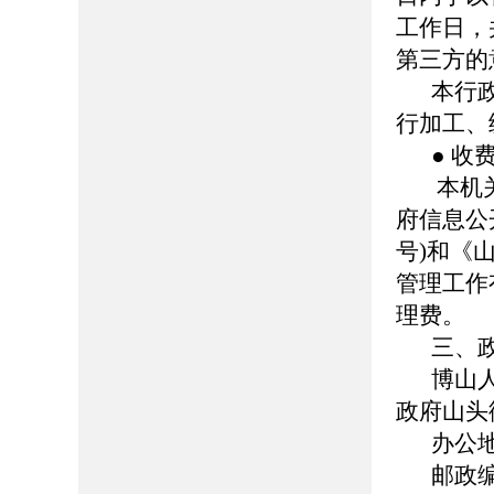
工作日，
第三方的
本行
行加工、
● 收
本机
府信息公
号)和《
管理工作
理费。
三、
博山
政府山头
办公
邮政编