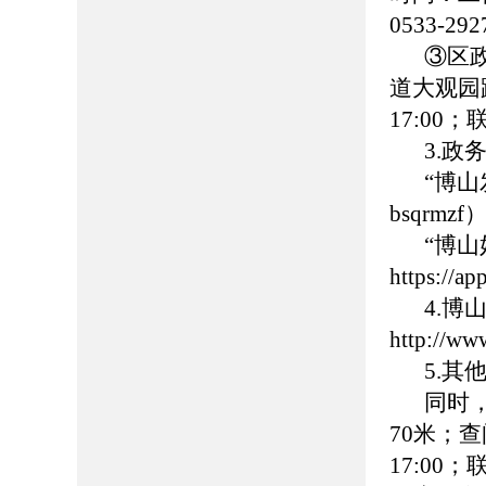
0533-
③区
道大观园路
17:00
3.政
“博
bsqrmzf
“博
https://
4.
http://ww
5.
同时
70米；查
17:00