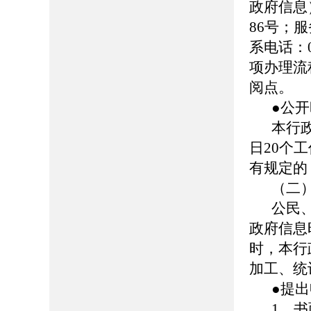
政府信息
86号；服务
系电话：0
项办理流
阅点。
●公
本行
日20个
有规定的
（二
公民
政府信息
时，本行
加工、统
●提
1、