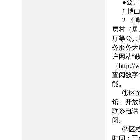
●公
1.博山
2.
层村（居
厅等公共
务服务大
户网站“
（http://
查阅数字
能。
①区
馆；开放时
联系电话：0
阅。
②区
时间：工作日