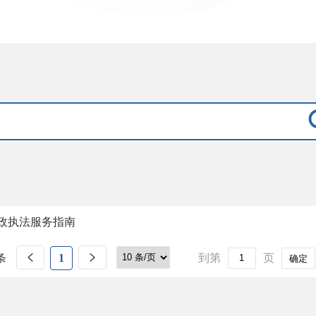
政执法服务指南
条
1
到第
页
确定