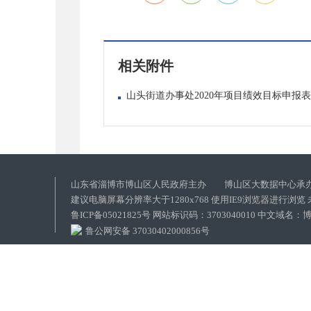
相关附件
山头街道办事处2020年项目绩效目标申报表公
山东省淄博市博山区人民政府主办 博山区大数据中心承
建议电脑屏幕分辨率大于1280x768 使用IE9浏览器进行浏
鲁ICP备05021825号 网站标识码：3703040010 中文域
鲁公网安备 37030402000856号