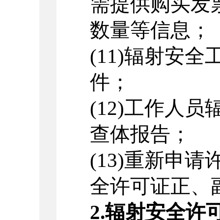
需提供购买发
数量等信息；
(11)
辐射安全
件；
(12)
工作人员
查体报告；
(13)
重新申请
全许可证正、
2.
辐射安全许