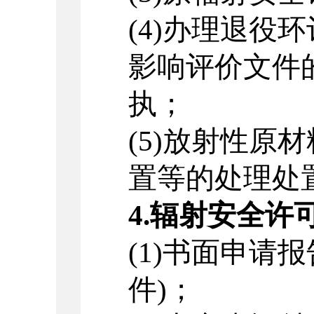
(4)
办理退役环
影响评价文件
执；
(5)
放射性原材
置等的处理处
4.
辐射安全许
(1)
书面申请报
件
)
；