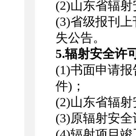
(2)
山东省辐射
(3)
省级报刊上
失公告。
5.
辐射安全许
(1)
书面申请报
件
)
；
(2)
山东省辐射
(3)
原辐射安全
(4)
辐射项目竣