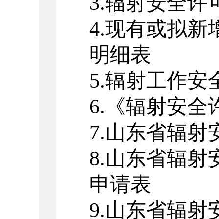
3.
辐射安全许
4.
现有或拟新
明细表
5.
辐射工作安
6.
《辐射安全
7.
山东省辐射
8.
山东省辐射
申请表
9.
山东省辐射