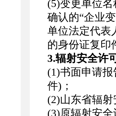
(5)
变更单位名
确认的“企业
单位法定代表
的身份证复印
3.
辐射安全许
(1)
书面申请报
件
)
；
(2)
山东省辐射
(3)
原辐射安全