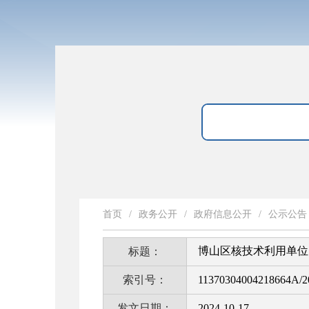
首页
/
政务公开
/
政府信息公开
/
公示公告
博山区核技术利用单位《
标题：
索引号：
11370304004218664A/2
发文日期：
2024-10-17