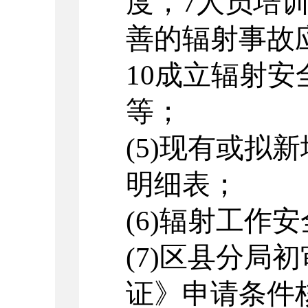
度，
7
人员培
善的辐射事故
10
成立辐射安
等；
(5)
现有或拟新
明细表；
(6)
辐射工作安
(7)
区县分局初
证》申请条件