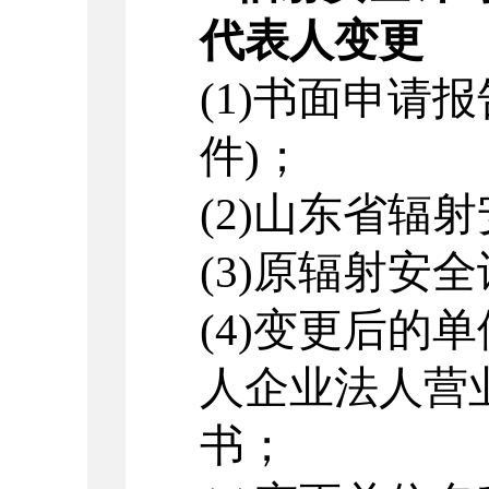
代表人变更
(1)
书面申请报
件
)
；
(2)
山东省辐射
(3)
原辐射安全
(4)
变更后的单
人企业法人营
书；