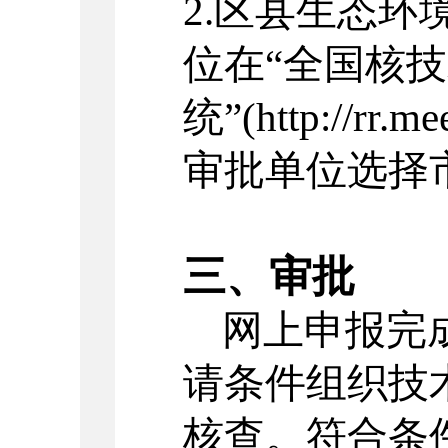
2.
区县生态环
位在“全国核
统”
(http://rr.me
审批单位选择
三、审批
网上申报完
请条件组织技
核查。符合条