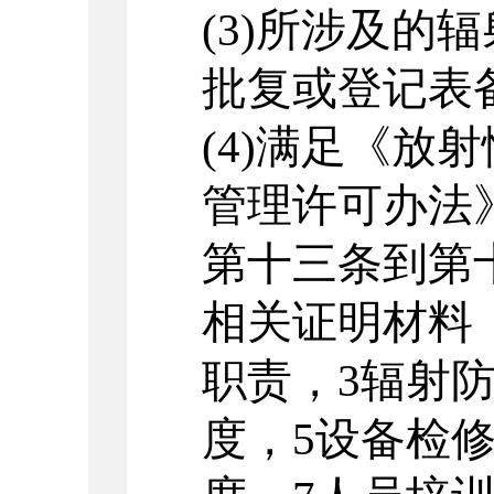
(3)
所涉及的辐
批复或登记表
(4)
满足《放射
管理许可办法
第十三条到第
相关证明材料
职责，
3
辐射
度，
5
设备检