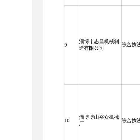
淄博市志昌机械制
综合执
9
造有限公司
淄博博山裕众机械
10
综合执
厂