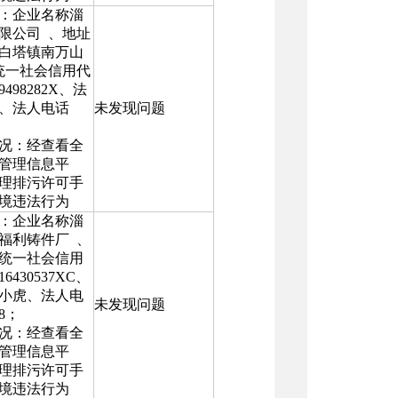
：企业名称淄
限公司 、地址
白塔镇南万山
、统一社会信用代
89498282X、法
、法人电话
未发现问题
；
况：经查看全
管理信息平
理排污许可手
境违法行为
：企业名称淄
福利铸件厂 、
统一社会信用
16430537XC、
小虎、法人电
未发现问题
98；
况：经查看全
管理信息平
理排污许可手
境违法行为