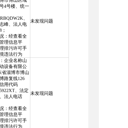
博市博山区域
2号4号楼、统一
A3RBQDW2K、
未发现问题
志峰、法人电
58；
况：经查看全
管理信息平
理排污许可手
境违法行为
：企业名称山
动设备有限公
东省淄博市博山
博路复线126
信用代码
965922XT、法定
未发现问题
、法人电话
；
况：经查看全
管理信息平
理排污许可手
境违法行为