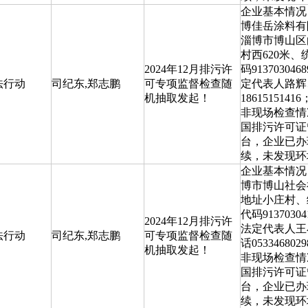
企业基本情况
博佳岳涂料有
淄博市博山区
村西620米
2024年12月排污许
码913703046
法行动
司纪东,郑志鹏
可专项监督检查随
定代表人路辉
机抽取发起！
18615151416
非现场检查情
国排污许可证
台，企业已办
续，未发现环
企业基本情况
博市博山社会
地址小庄村、
代码91370304
2024年12月排污许
法定代表人王
法行动
司纪东,郑志鹏
可专项监督检查随
话053346802
机抽取发起！
非现场检查情
国排污许可证
台，企业已办
续，未发现环