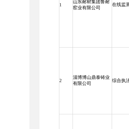
山东耐材集团鲁耐
在线监
1
窑业有限公司
淄博博山鼎泰铸业
2
综合执
有限公司