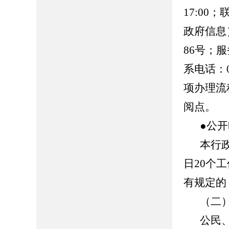
17:00
政府信息
86号；服务
系电话：0
项办理流
阅点。
●公
本行
日20个
有规定的
（二
公民