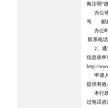
角注明“
办公
号
邮
办公时
联系电话：0
2、
信息依申
http://ww
申请
提供有效
本行
过电话咨