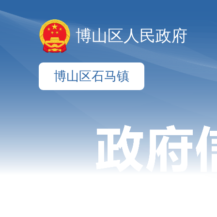
博山区人民政府
博山区石马镇