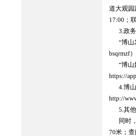
道大观园路
17:00
3.政
“博
bsqrmzf
“博
https://
4.
http://ww
5.
同时
70米；查