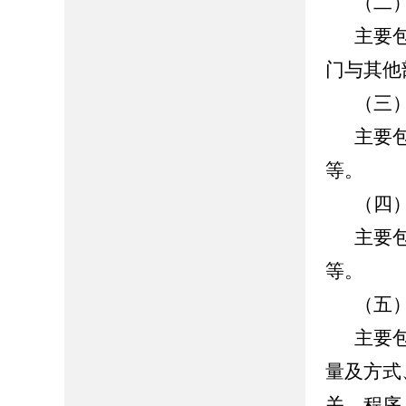
（二
主要
门与其他
（三
主要
等。
（四
主要
等。
（五
主要
量及方式
关、程序