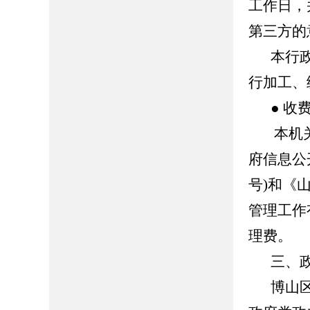
工作日，
第三方的
本行
行加工、
● 收
本机
府信息公
号)和《
管理工作
理费。
三、
博山