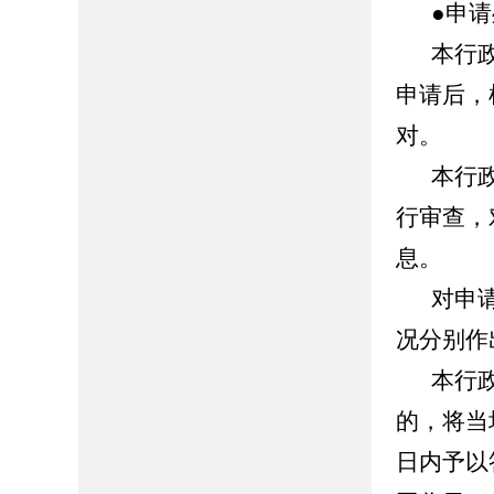
●申
本行
申请后，
对。
本行
行审查，
息。
对申
况分别作
本行
的，将当
日内予以