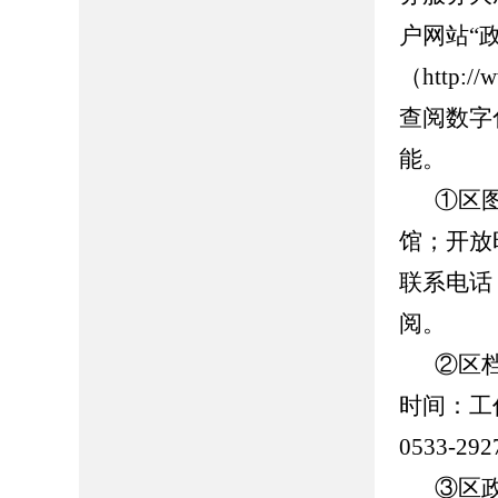
户网站“
（http://
查阅数字
能。
①区
馆；开放时
联系电话：0
阅。
②区
时间：工作日
0533-
③区