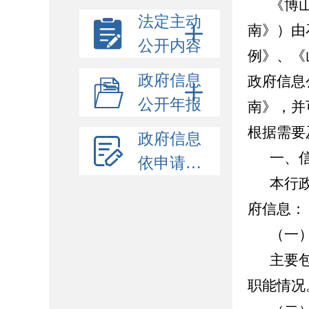
《博
法定主动
南》）由
公开内容
例》、《
政府信息
政府信息
公开年报
南》，并
根据需要
政府信息
一、
依申请公开
本行
府信息：
（一
主要
职能情况