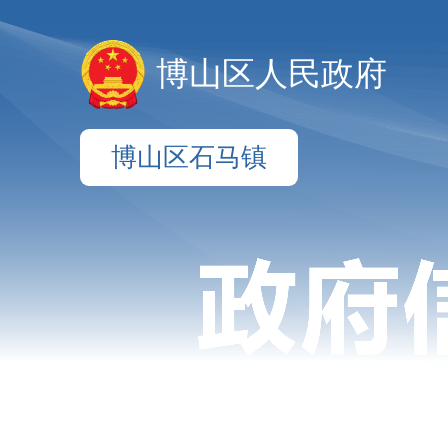
博山区人民政府
博山区石马镇