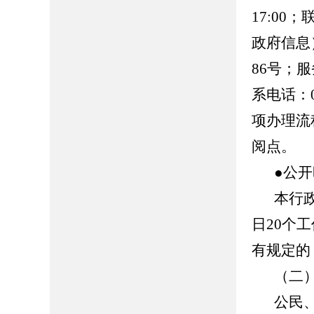
17:00
政府信息
86号；服务
系电话：0
项办理流
阅点。
●公
本行
日20个
有规定的
（二
公民