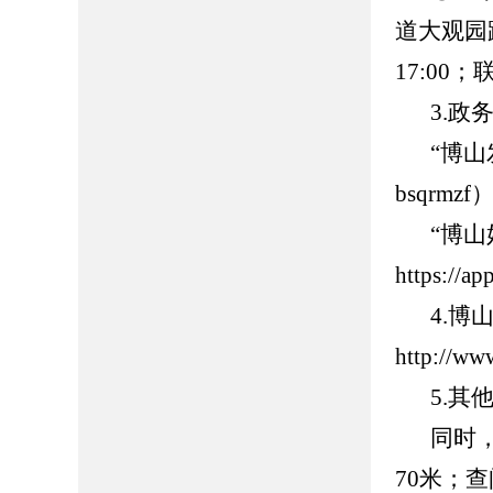
道大观园路
17:00
3.政
“博
bsqrmzf
“博
https://
4.
http://ww
5.
同时
70米；查