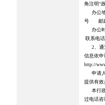
角注明“
办公
号
邮
办公时
联系电话：0
2、
信息依申
http://ww
申请
提供有效
本行
过电话咨