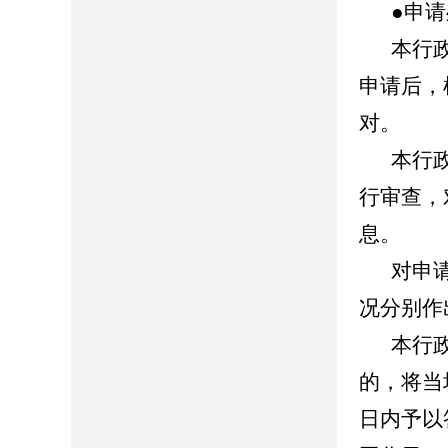
●申
本行
申请后，
对。
本行
行审查，
息。
对申
况分别作
本行
的，将当
日内予以