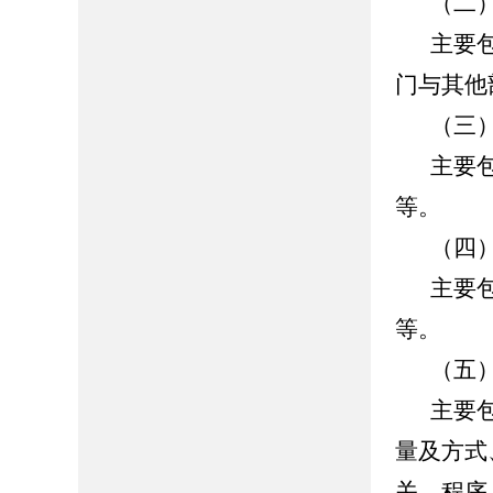
（二
主要
门与其他
（三
主要
等。
（四
主要
等。
（五
主要
量及方式
关、程序