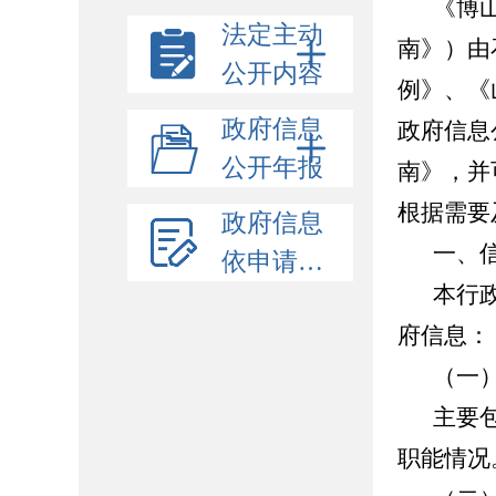
《博
法定主动
南》）由
公开内容
例》、《
政府信息
政府信息
公开年报
南》，并
根据需要
政府信息
一、
依申请公开
本行
府信息：
（一
主要
职能情况