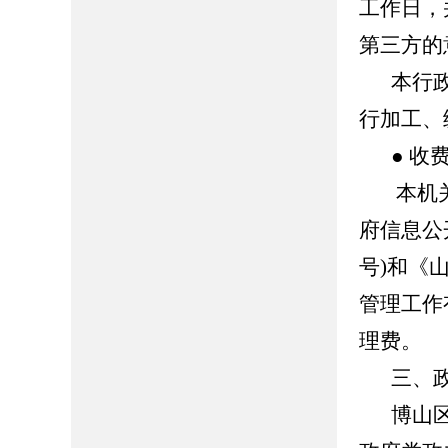
工作日，
第三方的
本行
行加工、
● 收
本机
府信息公
号)和《
管理工作
理费。
三、
博山