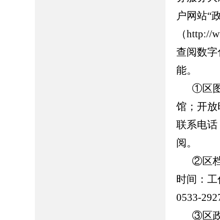
户网站“
（http://
查阅数字
能。
①区
馆；开放时
联系电话：0
阅。
②区
时间：工作日
0533-
③区