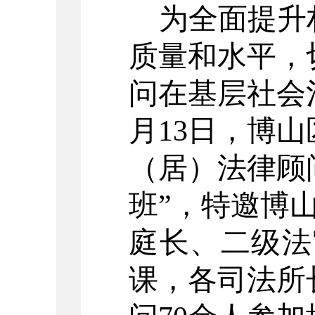
为全面提升
质量和水平，
问在基层社会
月13
日，
博
山
（居）法律顾
班
”，
特邀博
庭长、二级法
课，
各司法所