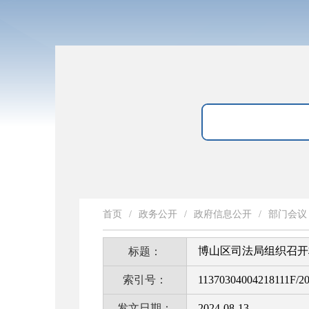
首页
/
政务公开
/
政府信息公开
/
部门会议
博山区司法局组织召开
标题：
索引号：
11370304004218111F/2
发文日期：
2024-08-13