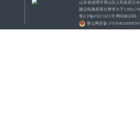
山东省淄博市博山区人民政府主
建议电脑屏幕分辨率大于1280x7
鲁ICP备05021825号 网站标识码
鲁公网安备 3703040200085