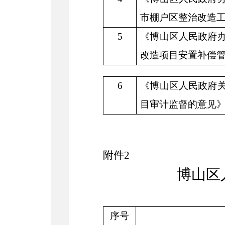
市棚户区整治改造
5
《博山区人民政府
改造项目安置补偿
6
《博山区人民政府
目审计监督的意见
附件
2
博山区
序号