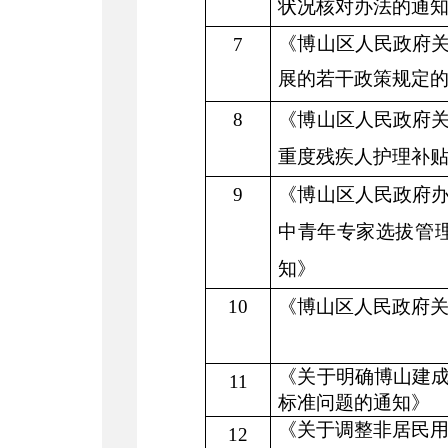
状况核对办法的通
《博山区人民政府
7
展的若干政策规定
8
《博山区人民政府
重度残疾人护理补
9
《博山区人民政府
中青年专家选拔管
知》
10
《博山区人民政府
《关于明确博山建
11
标准问题的通知》
《关于调整非居民
12