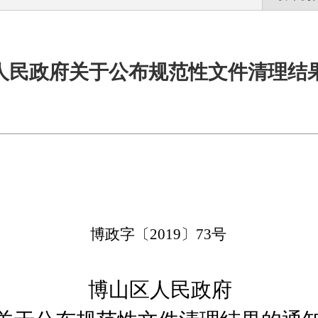
人民政府关于公布规范性文件清理结
博政字
〔
2019〕73
号
博山区人民政府