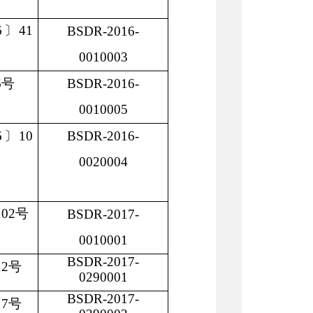
6〕41
BSDR-2016-
0010003
6号
BSDR-2016-
0010005
6〕10
BSDR-2016-
0020004
102号
BSDR-2017-
0010001
BSDR-2017-
12号
0290001
BSDR-2017-
17号