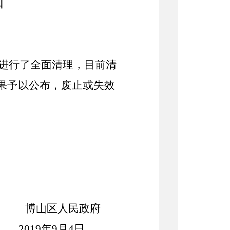
知
进行了全面清理，目前清
果予以公布，废止或失效
博山区人民政府
2019
年
9
月
4
日