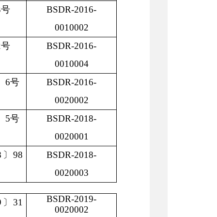
3号
BSDR-2016-
0010002
2号
BSDR-2016-
0010004
〕6号
BSDR-2016-
0020002
〕5号
BSDR-2018-
0020001
8〕98
BSDR-2018-
0020003
BSDR-2019-
9〕31
0020002