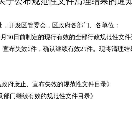
关于公布规范性文件清理结果的通
处，
开发区管委会，
区政府各部门、各单位：
6
月
30
日前制定的现行有效的全部行政规范性文件
、宣布失效
6
件，确认继续有效
25
件。现将清理结
人民政府废止、宣布失效的规范性
文件目录》
部门继续有效的规范性文件目
录》