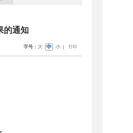
果的通知
中
字号：
大
小
|
打印