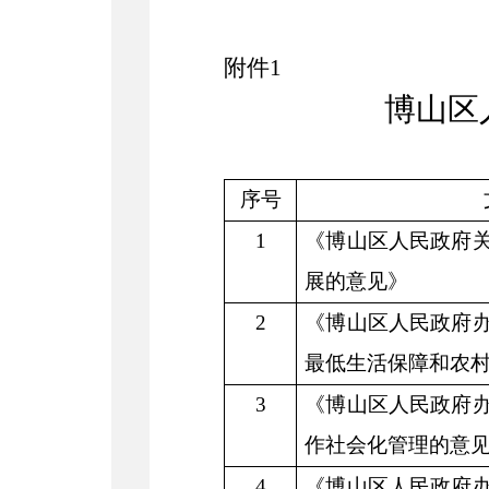
附件
1
博山区
序号
1
《博山区人民政府
展的意见》
2
《博山区人民政府
最低生活保障和农
3
《博山区人民政府
作社会化管理的意
4
《博山区人民政府