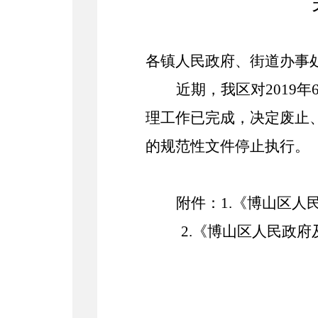
各镇
人民
政府、街道办事
近期，我区对
2019
年
理工作已完成，决定废止
的规范性文件停止执行。
附件：
1.《博山区
2.《博山区人民政府及