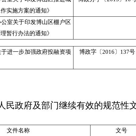
工作实施方案的通知》
办公室关于印发博山区棚户区
管理暂行办法的通知》
关于进一步加强政府投融资项
博政字
〔
201
6〕137号
》
人民政府及部门继续有效的规范性
文件名称
文号