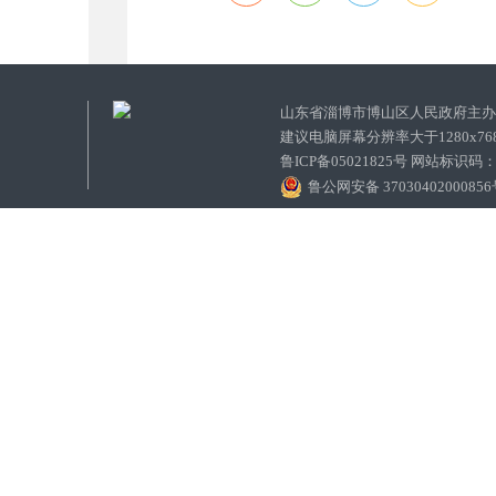
山东省淄博市博山区人民政府主
建议电脑屏幕分辨率大于1280x7
鲁ICP备05021825号 网站标识码
鲁公网安备 3703040200085