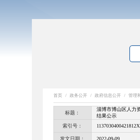
首页
/
政务公开
/
政府信息公开
/
管理
淄博市博山区人力资
标题：
结果公示
索引号：
1137030400421812X
发文日期：
2022-09-09