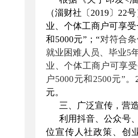
（淄财社〔
2019
〕
22
号
业、个体工商户可享受
和
5000
元”；“
对符合条
就业困难人员、毕业
5
业、个体工商户可享受
户
5000
元和
2500
元”。
元。
三、广泛宣传，营
利用抖音、公众号
位宣传人社政策、创