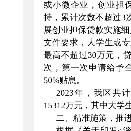
或小微企业，创业担
持，累计次数不超过
3
展创业担保贷款实施细
文件要求，大学生或专
最高不超过
30
万元，
次，第一次申请给予
50%
贴息。
2023
年，我区共
15312
万元，其中大学
二、精准施策，推
根据《关于印发
<