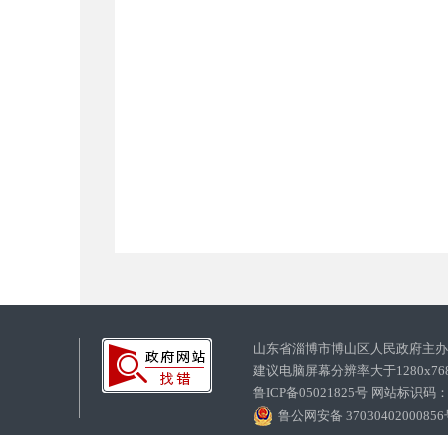
山东省淄博市博山区人民政府主
建议电脑屏幕分辨率大于1280x7
鲁ICP备05021825号 网站标识码
鲁公网安备 3703040200085