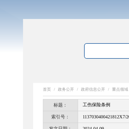
首页
/
政务公开
/
政府信息公开
/
重点领域
工伤保险条例
标题：
索引号：
1137030400421812X7/2
发文日期：
2024-04-09