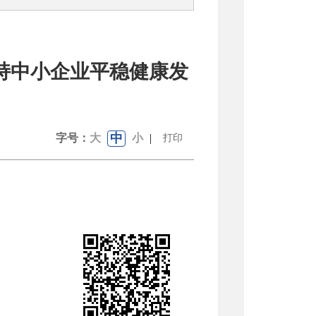
支持中小企业平稳健康发
中
字号：
大
小
|
打印