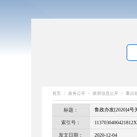
首页
/
政务公开
/
政府信息公开
/
重点
鲁政办发[2020
标题：
索引号：
1137030400421812X
发文日期：
2020-12-04