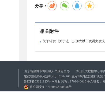
分享：
相关附件
关于转发《关于进一步加大以工代训力度支持
山东省淄博市博山区人民政府主办 博山区大数据中心承
建议电脑屏幕分辨率大于1280x768 使用IE9浏览器进行浏
鲁ICP备05021825号 网站标识码：3703040010 中文域
鲁公网安备 37030402000856号