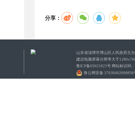
分享：
山东省淄博市博山区人民政府主
建议电脑屏幕分辨率大于1280x7
鲁ICP备05021825号 网站标识码
鲁公网安备 3703040200085