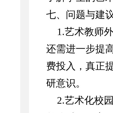
七、问题与建
1.艺术教师
还需进一步提
费投入，真正
研意识。
2.艺术化校