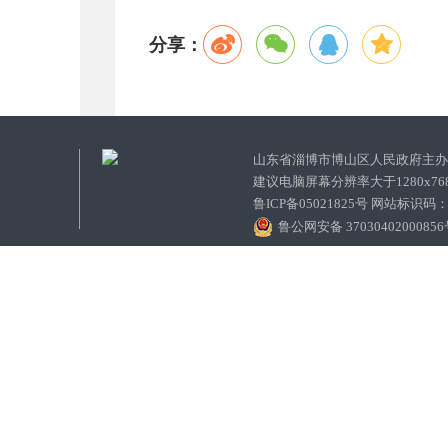
分享：
山东省淄博市博山区人民政府主
建议电脑屏幕分辨率大于1280x7
鲁ICP备05021825号 网站标识码
鲁公网安备 3703040200085