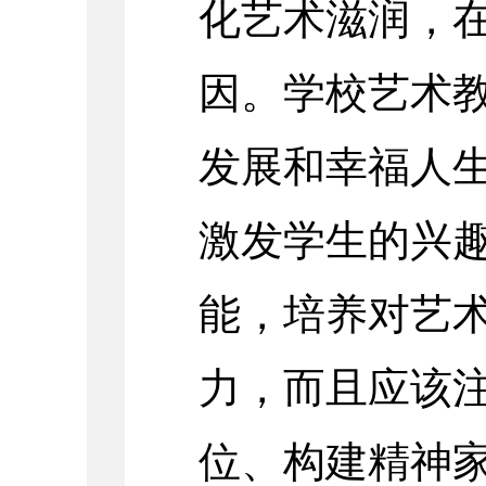
化艺术滋润，
因。学校艺术
发展和幸福人
激发学生的兴
能，培养对艺
力，而且应该
位、构建精神