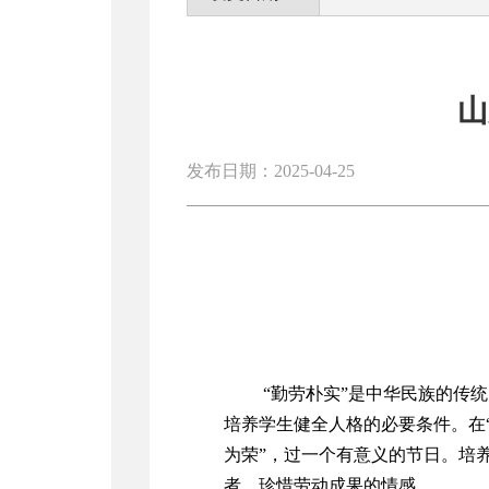
山
发布日期：2025-04-25
“勤劳朴实”是中华民族的传
培养
学生
健全人格的必要条件。在
为荣”，过一个有意义的节日。培
者，珍惜劳动成果的情感。