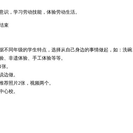
意识，学习劳动技能，体验劳动生活。
结束
根据不同年级的学生特点，选择从自己身边的事情做起，如：洗
验、非遗体验、手工体验等等。
1张。
说边做。
推荐照片2张，视频两个。
报中心校。