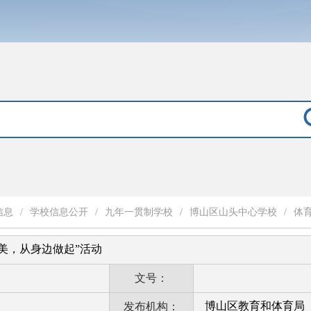
信息
/
学校信息公开
/
九年一贯制学校
/
博山区山头中心学校
/
体
美，从身边做起”活动
文号：
博山区教育和体育局
发布机构：