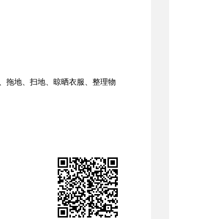
碗、拖地、扫地、晾晒衣服、整理物