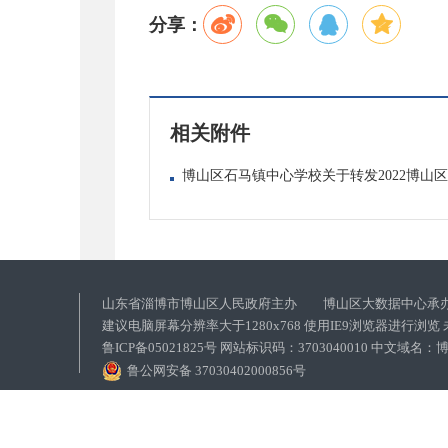
分享：
相关附件
博山区石马镇中心学校关于转发2022博山区
山东省淄博市博山区人民政府主办 博山区大数据中心承
建议电脑屏幕分辨率大于1280x768 使用IE9浏览器进行浏
鲁ICP备05021825号 网站标识码：3703040010 中文域
鲁公网安备 37030402000856号