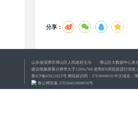
分享：
山东省淄博市博山区人民政府主办 博山区大数据中心承
建议电脑屏幕分辨率大于1280x768 使用IE9浏览器进行浏
鲁ICP备05021825号 网站标识码：3703040010 中文域
鲁公网安备 37030402000856号