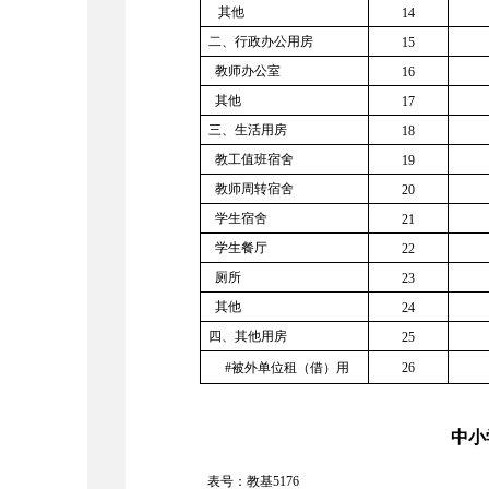
其他
14
二、行政办公用房
15
教师办公室
16
其他
17
三、生活用房
18
教工值班宿舍
19
教师周转宿舍
20
学生宿舍
21
学生餐厅
22
厕所
23
其他
24
四、其他用房
25
#被外单位租（借）用
26
中小
表号：教基
5176