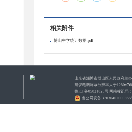
相关附件
博山中学统计数据.pdf
山东省淄博市博山区人民政府主
建议电脑屏幕分辨率大于1280x7
鲁ICP备05021825号 网站标识码
鲁公网安备 3703040200085