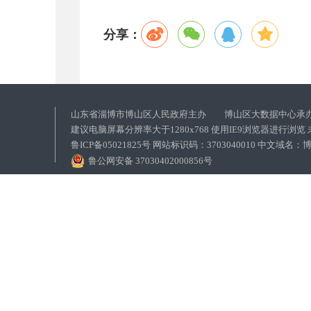
分享：
山东省淄博市博山区人民政府主办 博山区大数据中心承
建议电脑屏幕分辨率大于1280x768 使用IE9浏览器进行浏
鲁ICP备05021825号 网站标识码：3703040010 中文域
鲁公网安备 37030402000856号