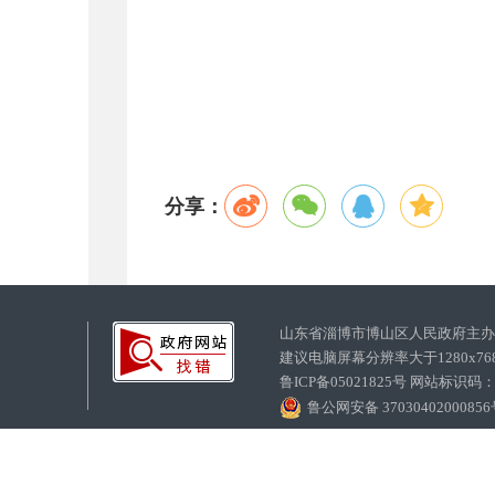
分享：
山东省淄博市博山区人民政府主
建议电脑屏幕分辨率大于1280x7
鲁ICP备05021825号 网站标识码
鲁公网安备 3703040200085