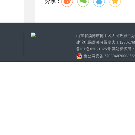
分享：
山东省淄博市博山区人民政府主
建议电脑屏幕分辨率大于1280x7
鲁ICP备05021825号 网站标识码
鲁公网安备 3703040200085