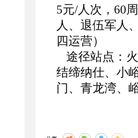
5元/人次，6
人、退伍军人
四运营）
途径站点：
结缔纳仕、小
门、青龙湾、