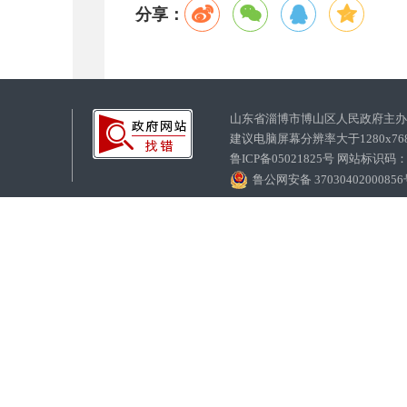
分享：
山东省淄博市博山区人民政府主
建议电脑屏幕分辨率大于1280x7
鲁ICP备05021825号 网站标识码
鲁公网安备 3703040200085