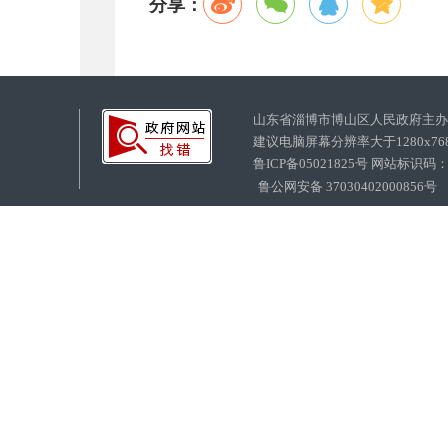
分享：
山东省淄博市博山区人民政府主
建议电脑屏幕分辨率大于1280x7
鲁ICP备05021825号 网站标识码
鲁公网安备 37030402000856号