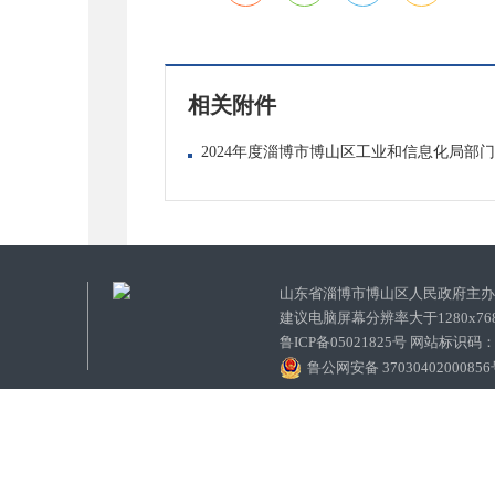
相关附件
2024年度淄博市博山区工业和信息化局部门决
山东省淄博市博山区人民政府主
建议电脑屏幕分辨率大于1280x7
鲁ICP备05021825号 网站标识码
鲁公网安备 3703040200085