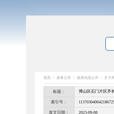
首页
/
政务公开
/
政府信息公开
/
扩大
博山区石门片区齐
标题：
索引号：
11370304004218672
发文日期：
2023-09-08