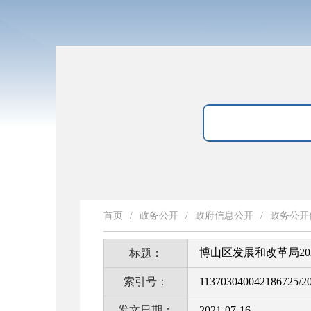
首页
/
政务公开
/
政府信息公开
/
政务公开
博山区发展和改革局2
标题：
索引号：
113703040042186725/2
发文日期：
2021-07-16