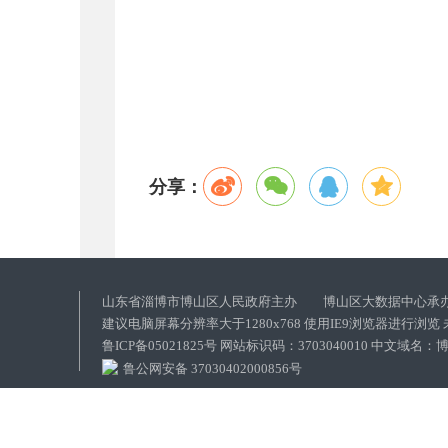
分享：
山东省淄博市博山区人民政府主办 博山区大数据中心承
建议电脑屏幕分辨率大于1280x768 使用IE9浏览器进行浏
鲁ICP备05021825号 网站标识码：3703040010 中文域
鲁公网安备 37030402000856号