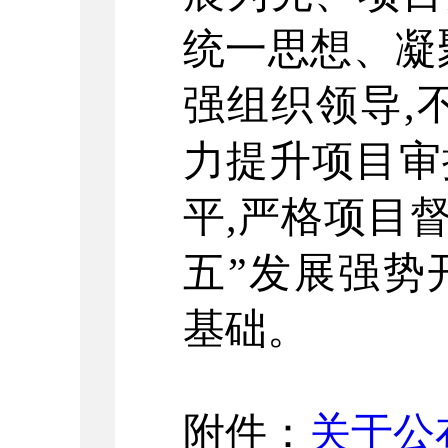
统一思想
、
凝
强组织领导
,
力提升项目审
平
,
严格项目
五
”
发展强势
基础
。
附件：
关于公