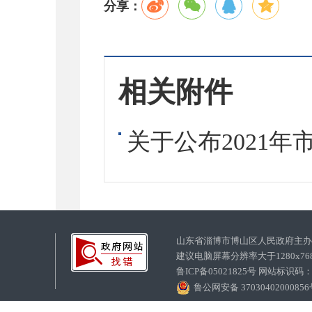
分享：
相关附件
关于公布2021年
山东省淄博市博山区人民政府主
建议电脑屏幕分辨率大于1280x7
鲁ICP备05021825号 网站标识码
鲁公网安备 3703040200085