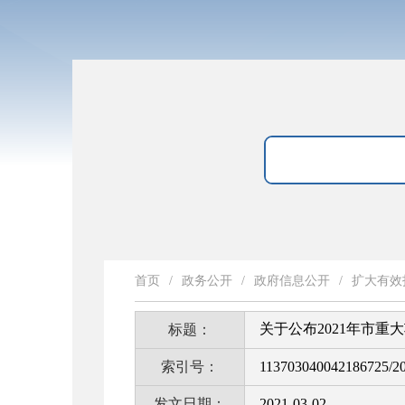
首页
/
政务公开
/
政府信息公开
/
扩大有效
关于公布2021年市重
标题：
索引号：
113703040042186725/2
发文日期：
2021-03-02