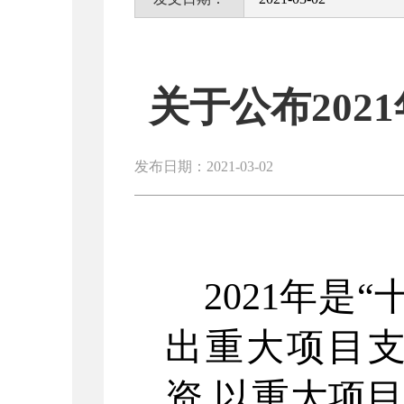
关于公布20
发布日期：2021-03-02
2021
年是
“
出重大项目
资
,
以重大项