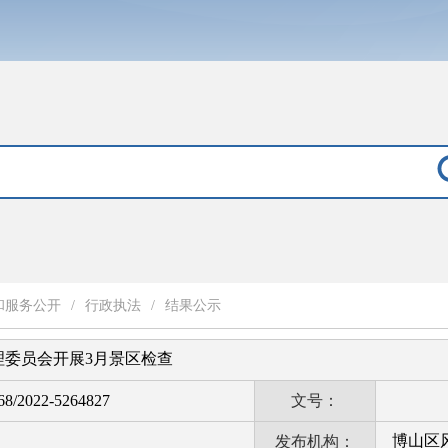
和服务公开
/
行政执法
/
结果公示
理委员会开展3月景区检查
8/2022-5264827
文号：
博山区
发布机构：