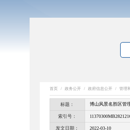
首页
/
政务公开
/
政府信息公开
/
管理
博山风景名胜区管
标题：
索引号：
11370300MB2821216
发文日期：
2022-03-10