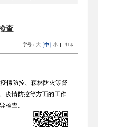
检查
中
字号：
大
小
|
打印
、疫情防控、森林防火等督
、疫情防控等方面的工作
导检查。