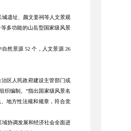
长城遗址、颜文姜祠等人文景观
身等多功能的山岳型国家级风景
景源 52 个，人文景源 26
自治区人民政府建设主管部门或
组织编制。”指出国家级风景名
规、地方性法规和规章，符合党
区域协调发展和经济社会全面进