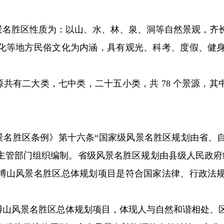
景名胜区性质为：以山、水、林、泉、洞等自然景观，齐
化等地方民俗文化为内涵，具有观光、科考、度假、健
有二大类，七中类，二十五小类，共 78 个景源，其中自然
景名胜区条例》第十六条“国家级风景名胜区规划由省、
主管部门组织编制。省级风景名胜区规划由县级人民政府
博山风景名胜区总体规划项目是符合国家法律、行政法
博山风景名胜区总体规划项目，体现人与自然和谐相处、