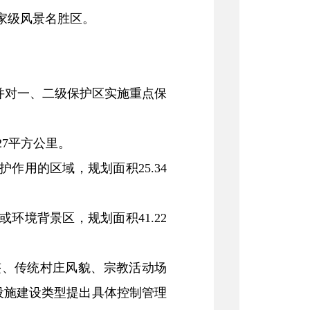
家级风景名胜区。
并对一、二级保护区实施重点保
27平方公里。
用的区域，规划面积25.34
境背景区，规划面积41.22
迹、传统村庄风貌、宗教活动场
设施建设类型提出具体控制管理