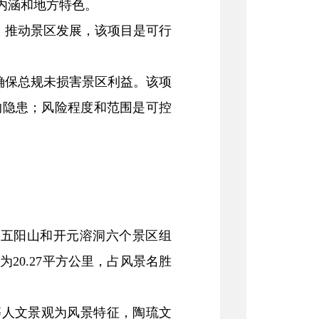
内涵和地方特色。
，推动景区发展，该项目是可行
确保总规未损害景区利益。该项
的隐患；风险程度和范围是可控
、五阳山和开元溶洞六个景区组
景区面积为20.27平方公里，占风景名胜
等人文景观为风景特征，陶琉文