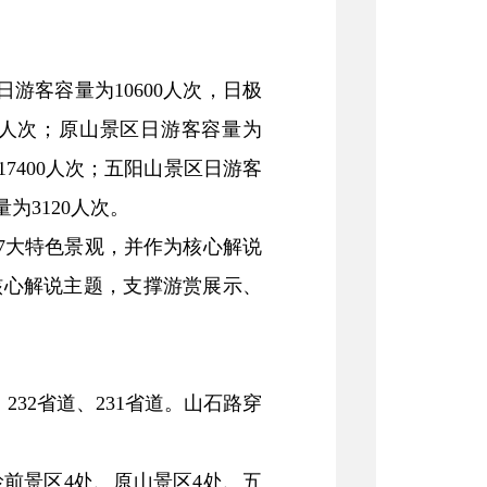
日游客容量为10600人次，日极
60人次；原山景区日游客容量为
17400人次；五阳山景区日游客
为3120人次。
7大特色景观，并作为核心解说
核心解说主题，支撑游赏展示、
32省道、231省道。山石路穿
岭前景区4处、原山景区4处、五