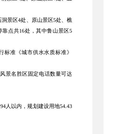
石洞景区4处、原山景区5处、樵
靠点共16处，其中鲁山景区5
现行标准《城市供水水质标准》
。风景名胜区固定电话数量可达
人以内，规划建设用地54.43