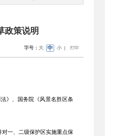
起草政策说明
中
字号：
大
小
|
打印
划法》、国务院《风景名胜区条
并对一、二级保护区实施重点保