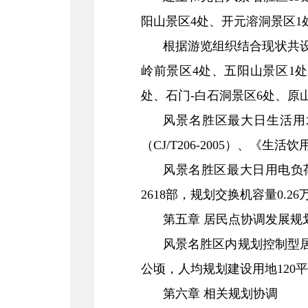
阳山景区4处、开元溶洞景区1
根据游览组织结合现状共设
岭前景区4处、五阳山景区1
处、石门-白石洞景区6处、原
风景名胜区最大日生活用
（CJ/T206-2005）、《生活
风景名胜区最大日用电负荷
2618部，规划交换机容量0.26
第五章 居民点协调发展规
风景名胜区内规划控制型居民
公顷，人均规划建设用地120平
第六章 相关规划协调