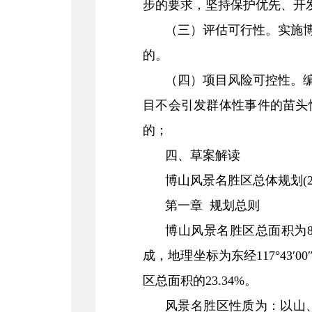
步的要求，坚持保护优先、开
（三）评估可行性。实施
的。
（四）项目风险可控性。
目不会引发群体性事件的苗头
的；
四、草案解读
博山风景名胜区总体规划(20
第一章 规划总则
博山风景名胜区总面积为8
成，地理坐标为东经117°43′00″
区总面积的23.34%。
风景名胜区性质为：以山