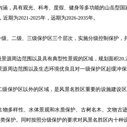
内涵，具有观光、科考、度假、健身等多功能的山岳型国
近期为2021-2025年，远期为2026-2035年。
一级、二级、三级保护区三个层次，实施分级控制保护，
景源周边范围以及具有典型性景观的区域，规划面积20.
源周边范围以及生态环境优良且对一级保护区起缓冲保护作
级保护区以外的区域，是风景名胜区重要的设施建设区或环
生物多样性、水体景观和水质保护、古树名木、文物古
分类保护。同时按照分级保护的要求对风景名胜区内十种