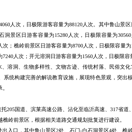
060人次，日极限游客容量为88120人次。其中鲁山景区
白石洞景区日游客容量为15280人次，日极限容量为305
00人次；樵岭前景区日游客容量为8700人次，日极限容量为
为7240人次；开元溶洞日游客容量为1560人次，日极限容量
水、溶洞、生物多样性、文物古迹、传统村落、民俗文化
、系统构建完善的解说教育设施，展现特色景观，突出
承。
205国道、滨莱高速公路、沾化至临沂高速、317省道、2
穿越樵岭前景区，根据相关道路交通规划批复进行建设。
处出入口，其中鲁山景区2处、石门-白石洞景区4处、樵