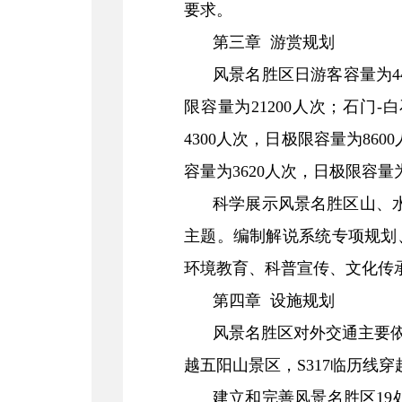
要求。
第三章 游赏规划
风景名胜区日游客容量为44
限容量为21200人次；石门-
4300人次，日极限容量为86
容量为3620人次，日极限容量
科学展示风景名胜区山、
主题。编制解说系统专项规划
环境教育、科普宣传、文化传
第四章 设施规划
风景名胜区对外交通主要依托
越五阳山景区，S317临历线
建立和完善风景名胜区19