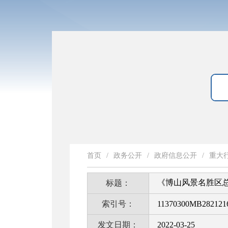
首页
/
政务公开
/
政府信息公开
/
重大
《博山风景名胜区总体规
标题：
索引号：
11370300MB2821216
发文日期：
2022-03-25