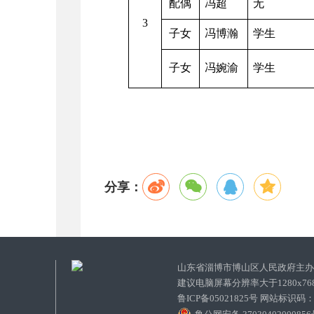
配偶
冯超
无
3
子女
冯博瀚
学生
子女
冯婉渝
学生
分享：
山东省淄博市博山区人民政府主
建议电脑屏幕分辨率大于1280x7
鲁ICP备05021825号 网站标识码