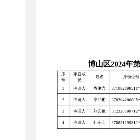
博山区
2024
序
家庭成
姓名
身份证号
号
员
1
申请人
肖俐含
371082199511
申请人
毕经彬
2
370304200005
3
申请人
刘文艳
372328199712
申请人
孔令印
4
370831199812