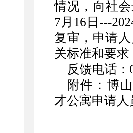
情况，向社会
7
月
16
日
---202
复审，申请人
关标准和要求
反馈电话：
附件：博
才公寓
申请人