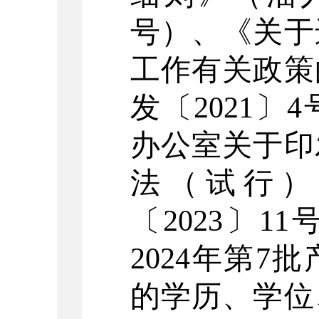
号）、《关于
工作有关政策
发〔2021〕
办公室关于印
法（试行
〔
202
3
〕
11
202
4
年第
7
批
的学历、学位