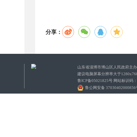
分享：
山东省淄博市博山区人民政府主
建议电脑屏幕分辨率大于1280x7
鲁ICP备05021825号 网站标识码
鲁公网安备 3703040200085