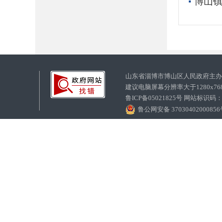
博山镇
山东省淄博市博山区人民政府主
建议电脑屏幕分辨率大于1280x7
鲁ICP备05021825号 网站标识码
鲁公网安备 3703040200085