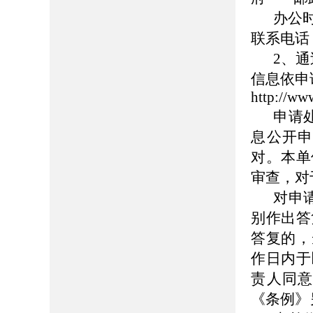
办公时
联系电话：0
2、
信息依申
http://ww
申请
息公开
对。本单
审查，对
对申
别作出答
答复的，
作日内于
责人同意
《条例》