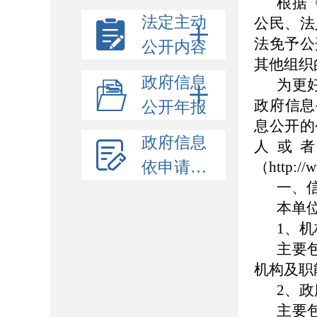
根据
法定主动
公民、法
法免予公
公开内容
其他组织
政府信息
为更
政府信息
公开年报
息公开的
政府信息
人或
依申请公开
（http:/
一、
本单
1、
主要
机构及职
2、
主要