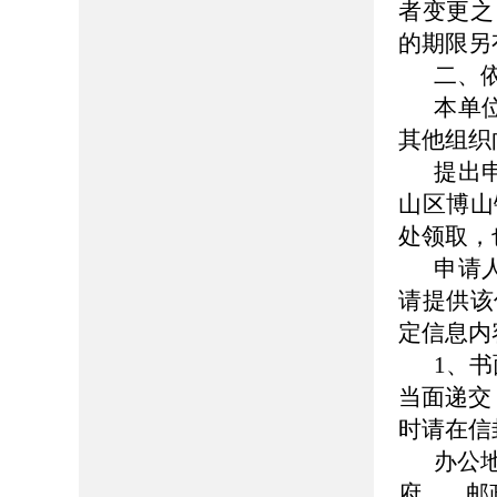
者变更之
的期限另
二、
本单
其他组织
提出
山区博山
处领取，
申请
请提供该
定信息内
1、
当面递交
时请在信
办公
府 邮政