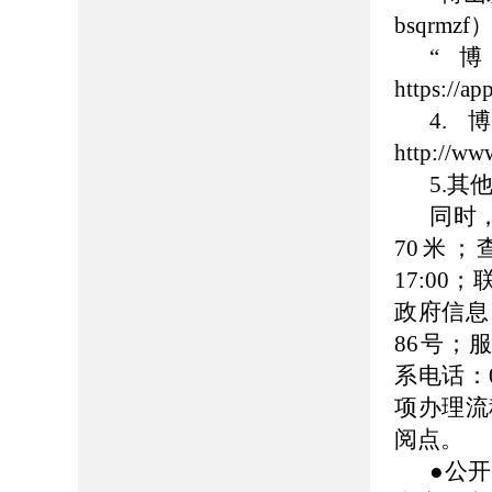
bsqrmzf
“
https://
4
http://ww
5.
同时
70米；查
17:00
政府信息
86号；服
系电话：0
项办理流
阅点。
●公