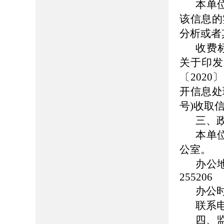
本单
该信息的
分析或者
收费
关于印发
〔202
开信息处
号)收取
三、
本单
公室。
办公
255206
办公时间
联系电话
四、