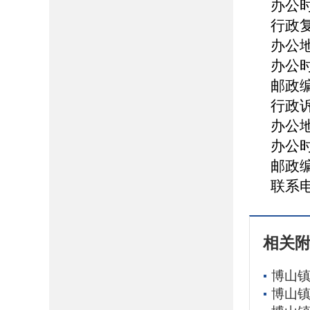
办公时间
行政
办公
办公时
邮政编
行政
办公
办公时
邮政编
联系电话
相关
博山镇
博山镇