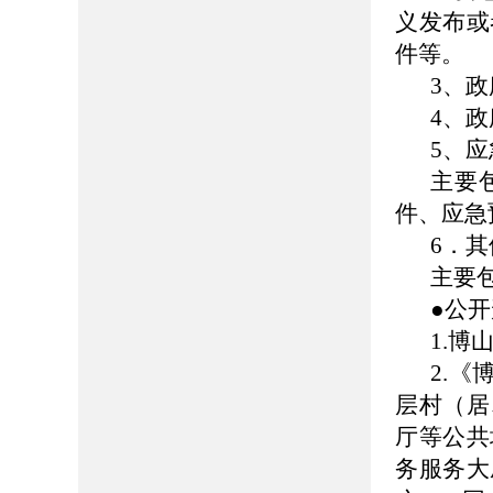
义发布或
件等。
3、
4、
5、
主要
件、应急
6．其
主要
●公
1.博山
2.
层村（居
厅等公共
务服务大