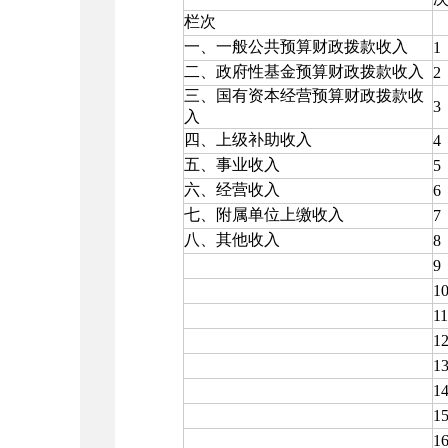
栏次
一、一般公共预算财政拨款收入
1
二、政府性基金预算财政拨款收入
2
三、国有资本经营预算财政拨款收
3
入
四、上级补助收入
4
五、事业收入
5
六、经营收入
6
七、附属单位上缴收入
7
八、其他收入
8
9
1
11
1
1
1
1
1