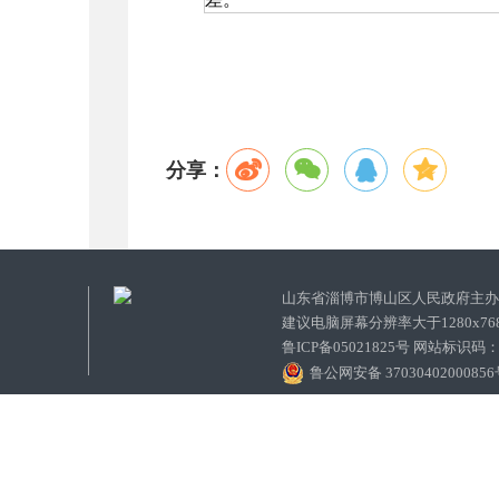
分享：
山东省淄博市博山区人民政府主
建议电脑屏幕分辨率大于1280x7
鲁ICP备05021825号 网站标识码
鲁公网安备 3703040200085