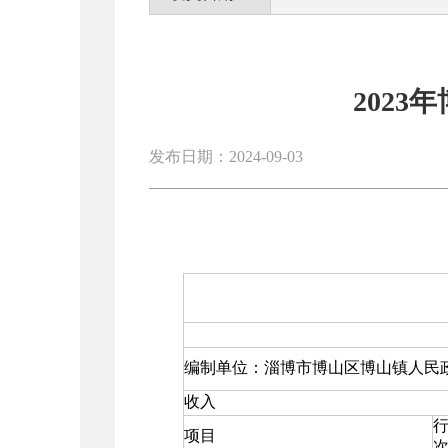
202
发布日期：2024-09-03
编制单位：淄博市博山区博山镇人民
收入
项目