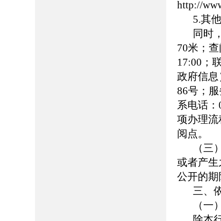
http://ww
5.
同时
70米；查
17:00
政府信息
86号；服务
系电话：0
项办理流
阅点。
（三
或者产生
公开的期
三、
（一
除本