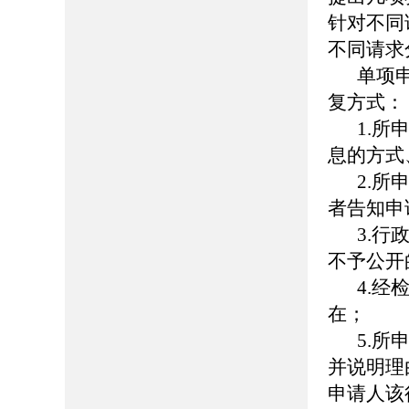
针对不同
不同请求
单项
复方式
1.
息的方
2.
者告知申
3.
不予公开
4.
在；
5.
并说明理
申请人