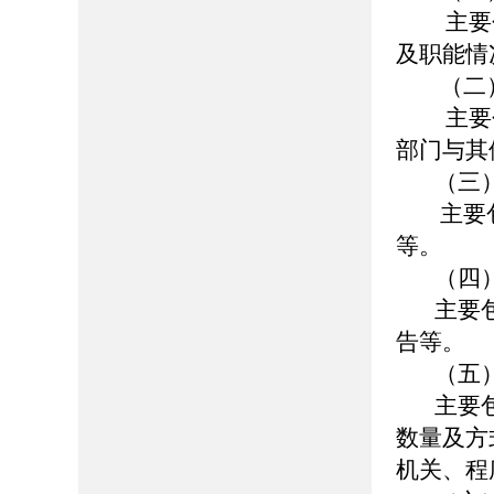
主要包
及职能情
（二）
主要包
部门与其
（三）
主要包
等。
（四）
主要包
告等。
（五）
主要包
数量及方
机关、程