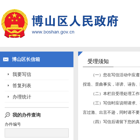
博山区长信箱
受理须知
我要写信
（一）您在写信活动中应遵
捏造、歪曲事实，诽谤、诬告、
答复列表
（二）本栏目受理处理工作
办理统计
（三）写信时应说明请求、
言过激、出言不逊，同时请不要
我的办件查询
（四）写信后请留下您的真
办件编号