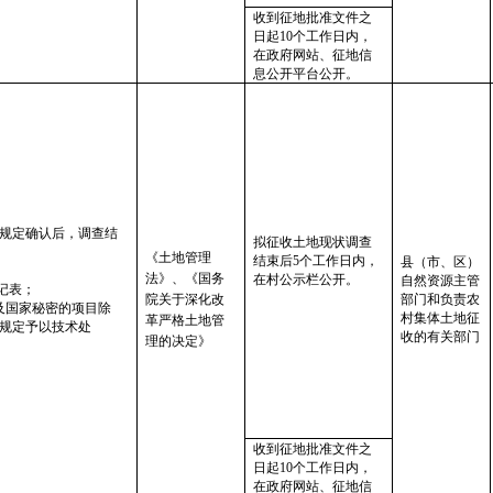
收到征地批准文件之
日起10个工作日内，
在政府网站、征地信
息公开平台公开。
规定确认后，调查结
拟征收土地现状调查
《土地管理
结束后5个工作日内，
县（市、区）
法》、《国务
在村公示栏公开。
自然资源主管
记表；
院关于深化改
部门和负责农
及国家秘密的项目除
村集体土地征
革严格土地管
规定予以技术处
收的有关部门
理的决定》
收到征地批准文件之
日起10个工作日内，
在政府网站、征地信