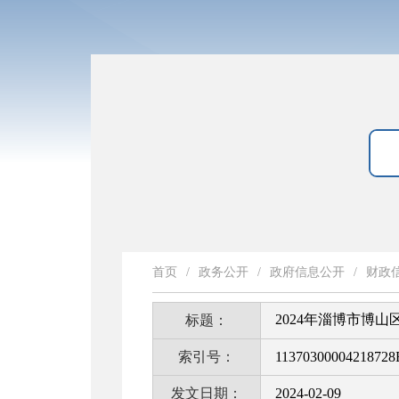
首页
/
政务公开
/
政府信息公开
/
财政
2024年淄博市博
标题：
索引号：
11370300004218728
发文日期：
2024-02-09