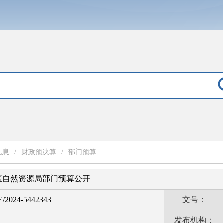
信息
/
财政预决算
/
部门预算
山区自然资源局部门预算公开
E/2024-5442343
文号：
发布机构：