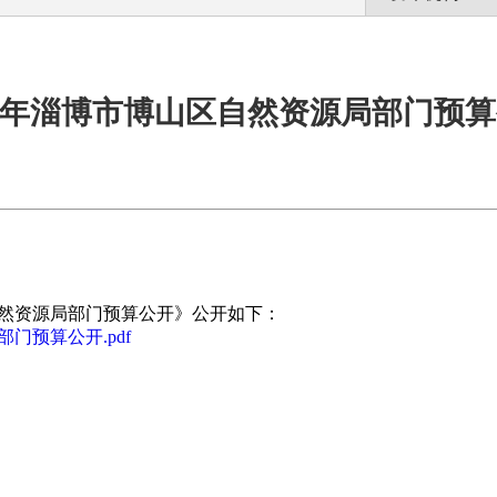
24年淄博市博山区自然资源局部门预
自然资源局部门预算公开》公开如下：
门预算公开.pdf