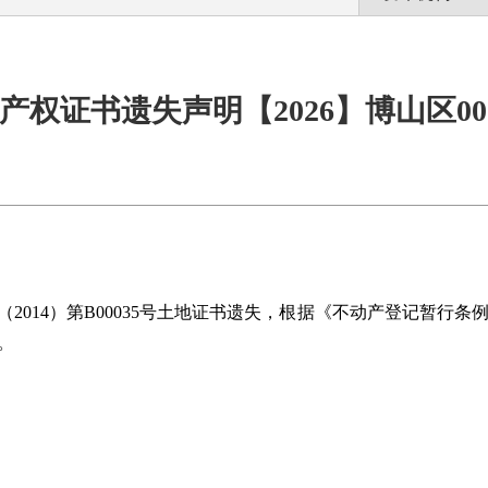
产权证书遗失声明【2026】博山区00
2014）第B00035号土地证书遗失，根据《不动产登记暂行
。