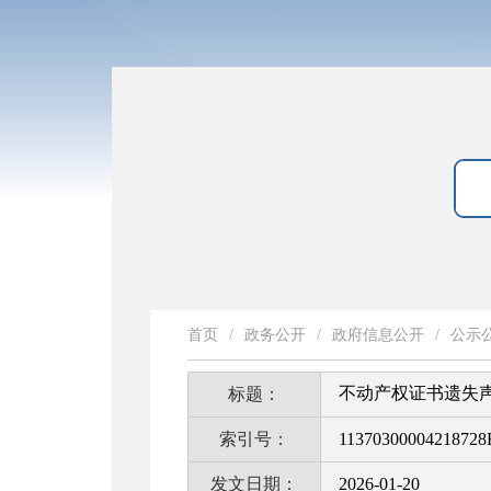
首页
/
政务公开
/
政府信息公开
/
公示
不动产权证书遗失声明
标题：
索引号：
11370300004218728
发文日期：
2026-01-20