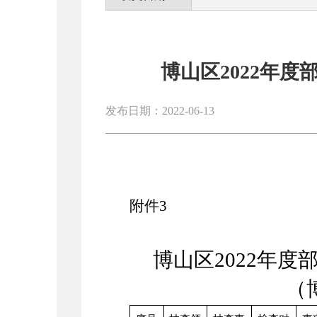
博山区2022年
发布日期：2022-06-13
附件
3
博山区
202
2
年度
（