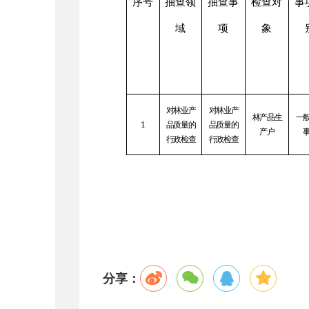
序号
抽查领
抽查事
检查对
事
域
项
象
对林业产
对林业产
林产品生
一
1
品质量的
品质量的
产户
行政检查
行政检查
分享：