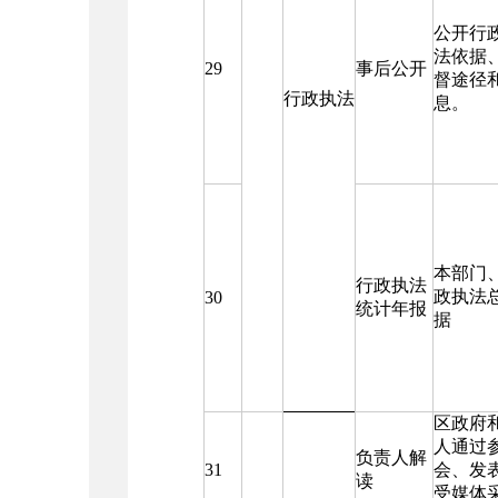
公开行
法依据
29
事后公开
督途径
行政执法
息。
本部门
行政执法
政执法
30
统计年报
据
区政府
人通过
负责人解
31
会、发
读
受媒体