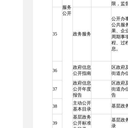
限，监
服务
公开
公开办
公共服
果、企
35
政务服务
周期事
程、过
息。
政府信息
区政府
36
公开指南
街道办
政府信息
区政府
37
公开年度
街道办
报告
告
主动公开
基层政
38
基本目录
基层政务
基层政
39
公开标准
录