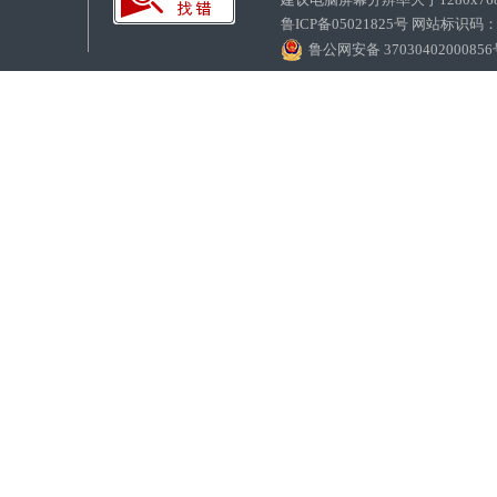
鲁ICP备05021825号 网站标识码
鲁公网安备 3703040200085