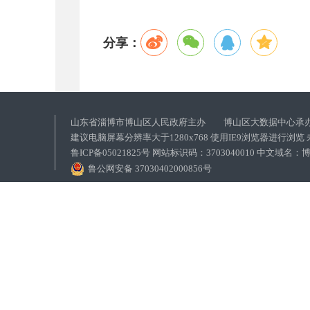
分享：
山东省淄博市博山区人民政府主办 博山区大数据中心承
建议电脑屏幕分辨率大于1280x768 使用IE9浏览器进行浏
鲁ICP备05021825号 网站标识码：3703040010 中文域
鲁公网安备 37030402000856号