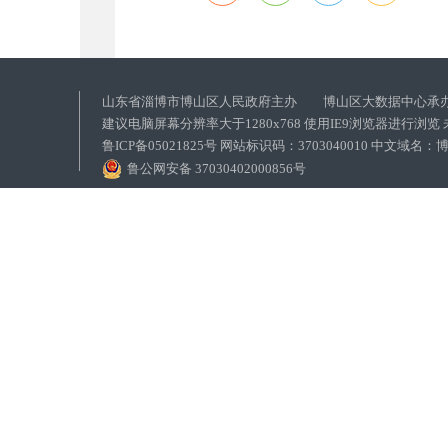
山东省淄博市博山区人民政府主办 博山区大数据中心承
建议电脑屏幕分辨率大于1280x768 使用IE9浏览器进行浏
鲁ICP备05021825号 网站标识码：3703040010 中文域
鲁公网安备 37030402000856号